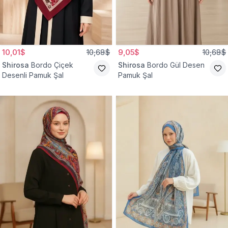
10,01$
10,68$
9,05$
10,68$
Shirosa
Bordo Çiçek
Shirosa
Bordo Gül Desen
Desenli Pamuk Şal
Pamuk Şal