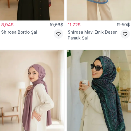
8,94$
10,68$
11,72$
12,50$
Shirosa
Bordo Şal
Shirosa
Mavi Etnik Desen
Pamuk Şal