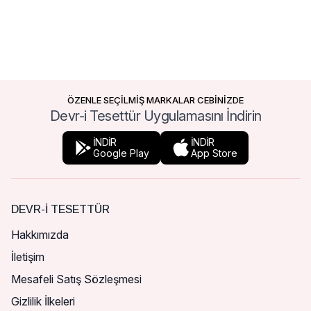
ÖZENLE SEÇİLMİŞ MARKALAR CEBİNİZDE
Devr-i Tesettür Uygulamasını İndirin
İNDİR
İNDİR
Google Play
App Store
DEVR-I TESETTÜR
Hakkımızda
İletişim
Mesafeli Satış Sözleşmesi
Gizlilik İlkeleri