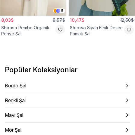
5
8,03$
8,57$
10,47$
12,50$
Shirosa
Pembe Organik
Shirosa
Siyah Etnik Desen
Penye Şal
Pamuk Şal
Popüler Koleksiyonlar
Bordo Şal
Renkli Şal
Mavi Şal
Mor Şal