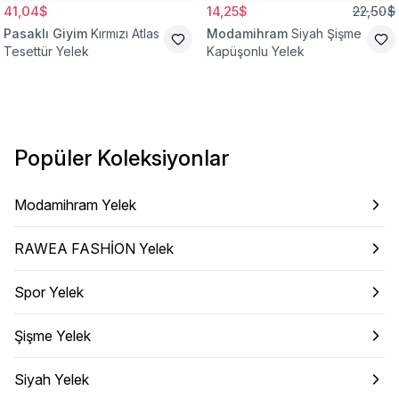
41,04$
14,25$
22,50$
Pasaklı Giyim
Kırmızı Atlas
Modamihram
Siyah Şişme
Tesettür Yelek
Kapüşonlu Yelek
Popüler Koleksiyonlar
Modamihram Yelek
RAWEA FASHİON Yelek
Spor Yelek
Şişme Yelek
Siyah Yelek