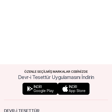
ÖZENLE SEÇİLMİŞ MARKALAR CEBİNİZDE
Devr-i Tesettür Uygulamasını İndirin
İNDİR
İNDİR
Google Play
App Store
DEVR-I TESETTÜR