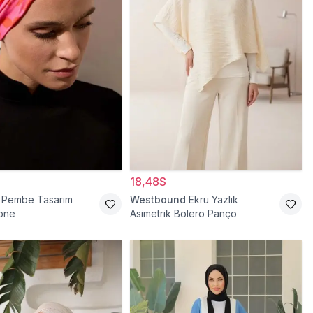
18,48$
Pembe Tasarım
Westbound
Ekru Yazlık
Bone
Asimetrik Bolero Panço