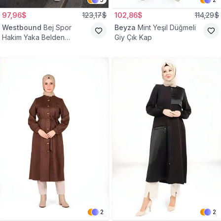
97,96$
123,17$
102,86$
114,29$
Westbound
Bej Spor
Beyza
Mint Yeşil Düğmeli
Hakim Yaka Belden
Giy Çık Kap
Büzgülü Kap
2
2