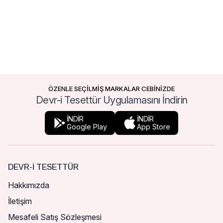
ÖZENLE SEÇİLMİŞ MARKALAR CEBİNİZDE
Devr-i Tesettür Uygulamasını İndirin
İNDİR
İNDİR
Google Play
App Store
DEVR-I TESETTÜR
Hakkımızda
İletişim
Mesafeli Satış Sözleşmesi