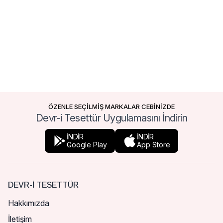
ÖZENLE SEÇİLMİŞ MARKALAR CEBİNİZDE
Devr-i Tesettür Uygulamasını İndirin
İNDİR
İNDİR
Google Play
App Store
DEVR-I TESETTÜR
Hakkımızda
İletişim