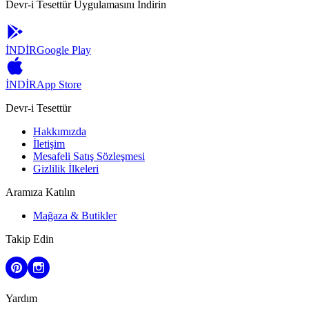
Devr-i Tesettür Uygulamasını İndirin
İNDİR
Google Play
İNDİR
App Store
Devr-i Tesettür
Hakkımızda
İletişim
Mesafeli Satış Sözleşmesi
Gizlilik İlkeleri
Aramıza Katılın
Mağaza & Butikler
Takip Edin
Yardım