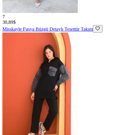
7
30,89$
Misskayle
Fuşya Büzgü Detaylı Tesettür Takım