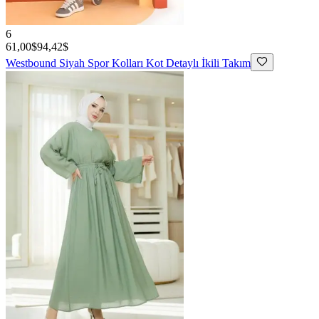
6
61,00$
94,42$
Westbound
Siyah Spor Kolları Kot Detaylı İkili Takım