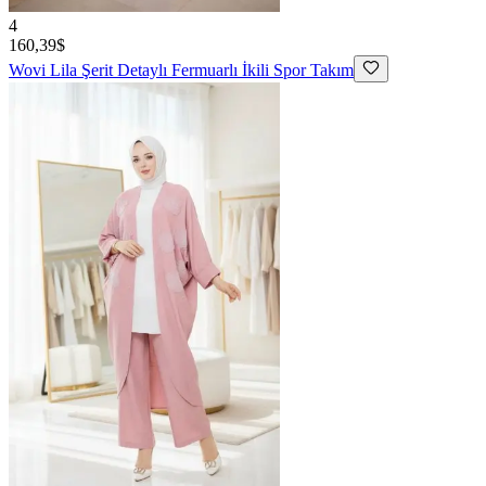
4
160,39$
Wovi
Lila Şerit Detaylı Fermuarlı İkili Spor Takım