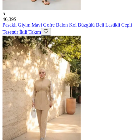
5
46,39$
Pasaklı Giyim
Mavi Gofre Balon Kol Büzgülü Beli Lastikli Cepli
Tesettür İkili Takım