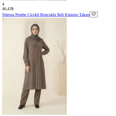
4
46,43$
Shirosa
Pembe Çiçekli Boncuklu İkili Kimono Takım