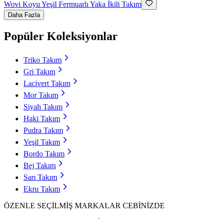
Wovi
Koyu Yeşil Fermuarlı Yaka İkili Takım
Daha Fazla
Popüler Koleksiyonlar
Triko Takım
Gri Takım
Lacivert Takım
Mor Takım
Siyah Takım
Haki Takım
Pudra Takım
Yeşil Takım
Bordo Takım
Bej Takım
Sarı Takım
Ekru Takım
ÖZENLE SEÇİLMİŞ MARKALAR CEBİNİZDE