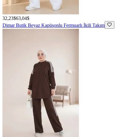
32,23$
63,04$
Dimar Butik
Beyaz Kapüşonlu Fermuarlı İkili Takım