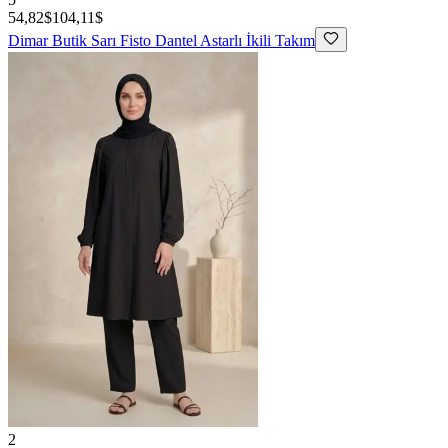
54,82$
104,11$
Dimar Butik
Sarı Fisto Dantel Astarlı İkili Takım
2