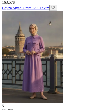
163,57$
Beyza
Siyah Umre İkili Takım
5