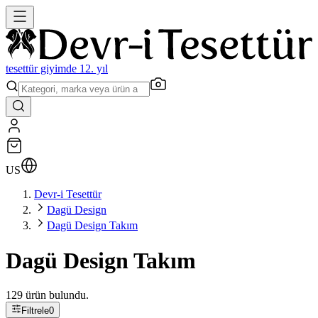
tesettür giyimde 12. yıl
US
Devr-i Tesettür
Dagü Design
Dagü Design Takım
Dagü Design Takım
129 ürün bulundu.
Filtrele
0