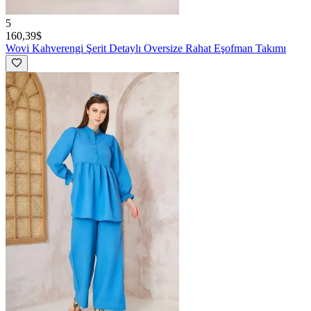
5
160,39$
Wovi
Kahverengi Şerit Detaylı Oversize Rahat Eşofman Takımı