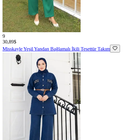
9
30,89$
Misskayle
Yeşil Yandan Bağlamalı İkili Tesettür Takım