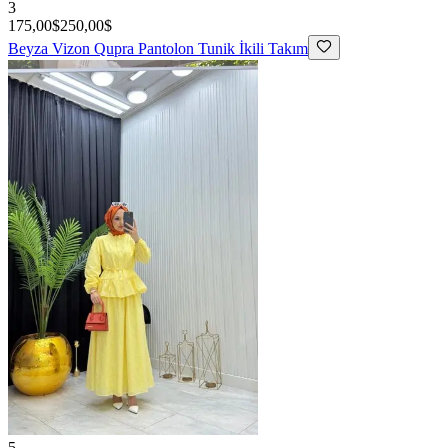
3
175,00$
250,00$
Beyza
Vizon Qupra Pantolon Tunik İkili Takım
5