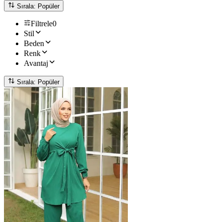
Sırala: Popüler
Filtrele
0
Stil
Beden
Renk
Avantaj
Sırala: Popüler