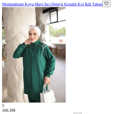
Modamihram
Koyu Mavi İnci Detaylı Kuşaklı Kot İkili Takım
5
160,39$