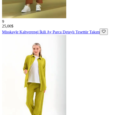
9
25,00$
Misskayle
Kahverengi İkili Ay Parça Detaylı Tesettür Takım