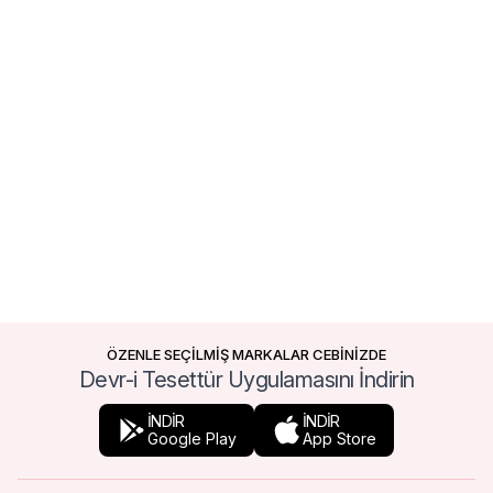
ÖZENLE SEÇİLMİŞ MARKALAR CEBİNİZDE
Devr-i Tesettür Uygulamasını İndirin
İNDİR
İNDİR
Google Play
App Store