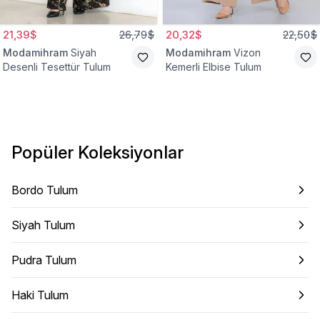
21,39$
26,79$
20,32$
22,50$
Modamihram
Siyah
Modamihram
Vizon
Desenli Tesettür Tulum
Kemerli Elbise Tulum
Popüler Koleksiyonlar
Bordo Tulum
Siyah Tulum
Pudra Tulum
Haki Tulum