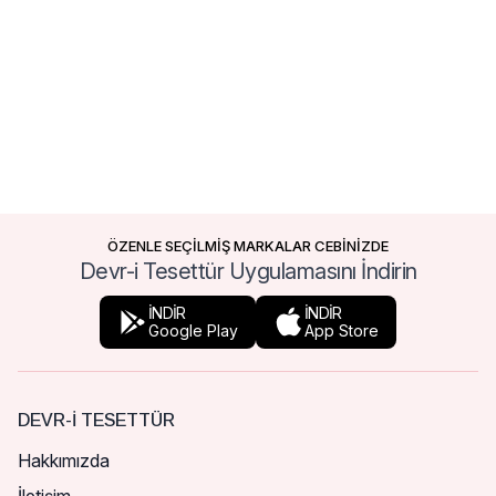
ÖZENLE SEÇİLMİŞ MARKALAR CEBİNİZDE
Devr-i Tesettür Uygulamasını İndirin
İNDİR
İNDİR
Google Play
App Store
DEVR-I TESETTÜR
Hakkımızda