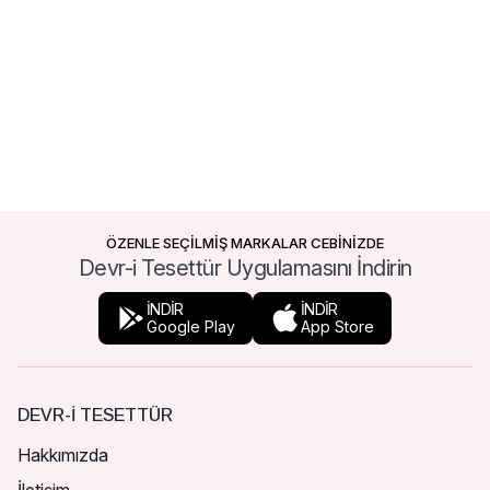
ÖZENLE SEÇİLMİŞ MARKALAR CEBİNİZDE
Devr-i Tesettür Uygulamasını İndirin
İNDİR
İNDİR
Google Play
App Store
DEVR-I TESETTÜR
Hakkımızda