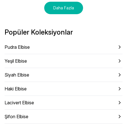
Daha Fazla
Popüler Koleksiyonlar
Pudra Elbise
Yeşil Elbise
Siyah Elbise
Haki Elbise
Lacivert Elbise
Şifon Elbise