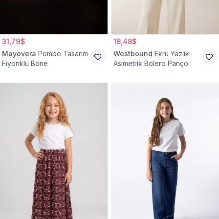
31,79$
18,48$
Mayovera
Pembe Tasarım
Westbound
Ekru Yazlık
Fiyonklu Bone
Asimetrik Bolero Panço