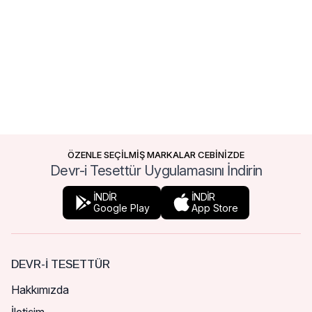
ÖZENLE SEÇİLMİŞ MARKALAR CEBİNİZDE
Devr-i Tesettür Uygulamasını İndirin
İNDİR
İNDİR
Google Play
App Store
DEVR-I TESETTÜR
Hakkımızda