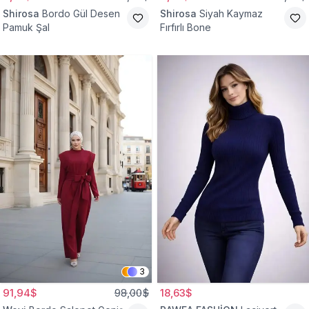
Shirosa
Bordo Gül Desen
Shirosa
Siyah Kaymaz
Pamuk Şal
Fırfırlı Bone
3
91,94$
98,00$
18,63$