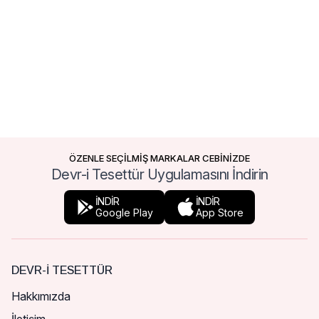
ÖZENLE SEÇİLMİŞ MARKALAR CEBİNİZDE
Devr-i Tesettür Uygulamasını İndirin
İNDİR
İNDİR
Google Play
App Store
DEVR-I TESETTÜR
Hakkımızda