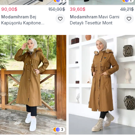
90,00$
150,00$
39,60$
48,21$
Modamihram
Bej
Modamihram
Mavi Garni
Kapüşonlu Kapitone
Detaylı Tesettür Mont
Kemerli Mont
3