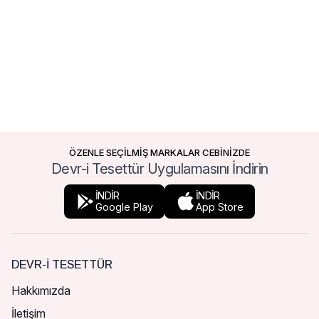
ÖZENLE SEÇİLMİŞ MARKALAR CEBİNİZDE
Devr-i Tesettür Uygulamasını İndirin
İNDİR
İNDİR
Google Play
App Store
DEVR-I TESETTÜR
Hakkımızda
İletişim