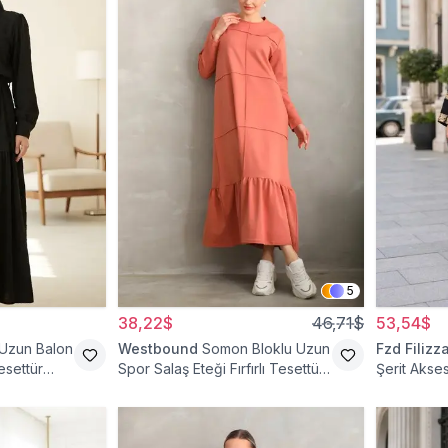
5
38,22$
46,71$
53,54$
 Uzun Balon
Westbound
Somon Bloklu Uzun
Fzd Filizz
esettür
Spor Salaş Eteği Fırfırlı Tesettür
Şerit Akses
Elbise
Elbise