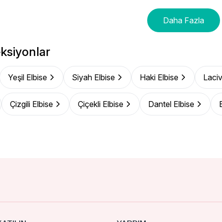
Daha Fazla
ksiyonlar
Yeşil Elbise
Siyah Elbise
Haki Elbise
Laciv
Çizgili Elbise
Çiçekli Elbise
Dantel Elbise