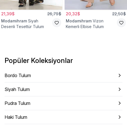
21,39$
26,79$
20,32$
22,50$
Modamihram
Siyah
Modamihram
Vizon
Desenli Tesettür Tulum
Kemerli Elbise Tulum
Popüler Koleksiyonlar
Bordo Tulum
Siyah Tulum
Pudra Tulum
Haki Tulum