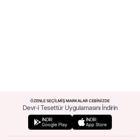
ÖZENLE SEÇİLMİŞ MARKALAR CEBİNİZDE
Devr-i Tesettür Uygulamasını İndirin
İNDİR
İNDİR
Google Play
App Store