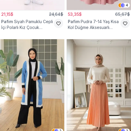
4
21,15$
24,64$
53,35$
65,67$
Pafim
Siyah Pamuklu Cepli
Pafim
Pudra 7-14 Yaş Kısa
İçi Polarlı Kız Çocuk
Kol Düğme Aksesuarlı
Eşofman Altı
Pamuk Kız Çocuk Elbise
2
2