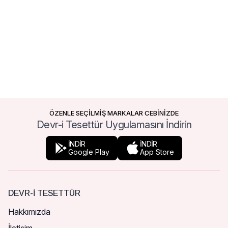
ÖZENLE SEÇİLMİŞ MARKALAR CEBİNİZDE
Devr-i Tesettür Uygulamasını İndirin
İNDİR
İNDİR
Google Play
App Store
DEVR-I TESETTÜR
Hakkımızda