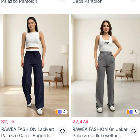
Palazzo Pantolon
Cepli Pantolon
4
6
32,11$
22,47$
RAWEA FASHİON
Lacivert
RAWEA FASHİON
Gri Jakar
Palazzo Garnili Bağcıklı
Palazzo Cırtlı Tesettür