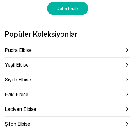
Daha Fazla
Popüler Koleksiyonlar
Pudra Elbise
Yeşil Elbise
Siyah Elbise
Haki Elbise
Lacivert Elbise
Şifon Elbise