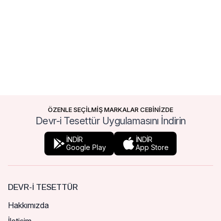
ÖZENLE SEÇİLMİŞ MARKALAR CEBİNİZDE
Devr-i Tesettür Uygulamasını İndirin
İNDİR
İNDİR
Google Play
App Store
DEVR-I TESETTÜR
Hakkımızda