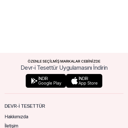
ÖZENLE SEÇİLMİŞ MARKALAR CEBİNİZDE
Devr-i Tesettür Uygulamasını İndirin
İNDİR
İNDİR
Google Play
App Store
DEVR-I TESETTÜR
Hakkımızda
İletişim