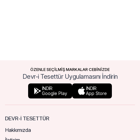
ÖZENLE SEÇİLMİŞ MARKALAR CEBİNİZDE
Devr-i Tesettür Uygulamasını İndirin
İNDİR
İNDİR
Google Play
App Store
DEVR-I TESETTÜR
Hakkımızda