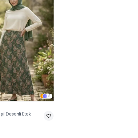
3
şil Desenli Etek