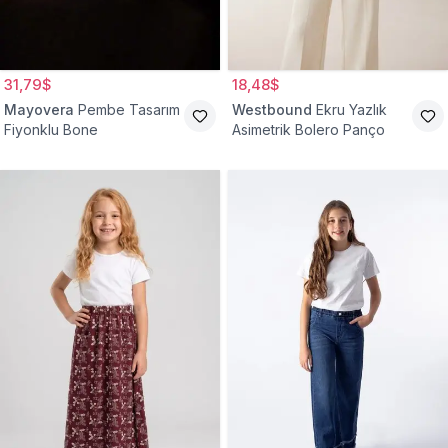
31,79$
18,48$
Mayovera
Pembe Tasarım
Westbound
Ekru Yazlık
Fiyonklu Bone
Asimetrik Bolero Panço