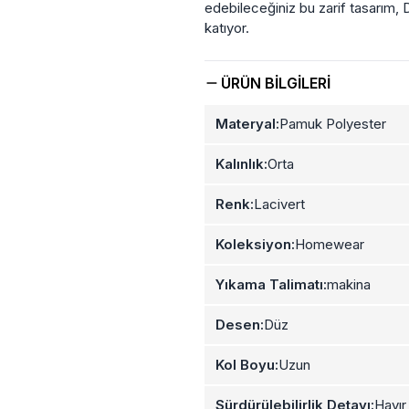
edebileceğiniz bu zarif tasarım,
katıyor.
ÜRÜN BILGILERI
Materyal:
Pamuk Polyester
Kalınlık:
Orta
Renk:
Lacivert
Koleksiyon:
Homewear
Yıkama Talimatı:
makina
Desen:
Düz
Kol Boyu:
Uzun
Sürdürülebilirlik Detayı:
Hayır