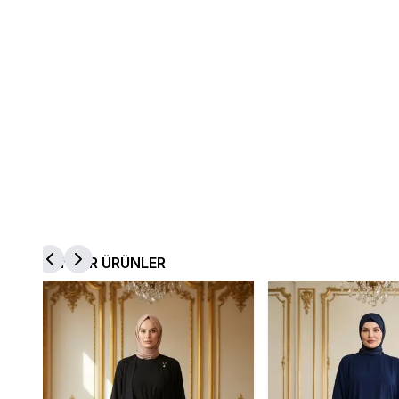
BENZER ÜRÜNLER