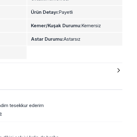
Ürün Detayı:
Payetli
Kemer/Kuşak Durumu:
Kemersiz
Astar Durumu:
Astarsız
ndim tesekkur ederim
e