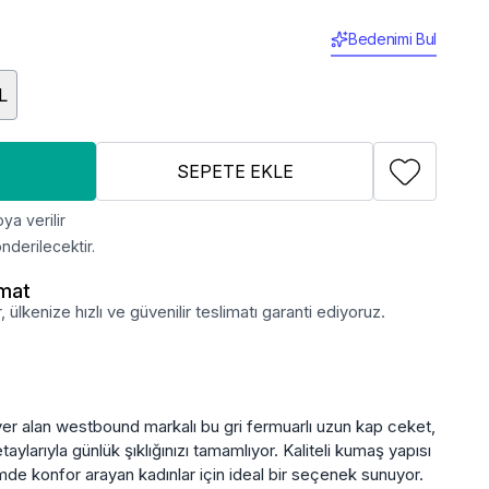
Bedenimi Bul
L
SEPETE EKLE
ya verilir
nderilecektir.
imat
lkenize hızlı ve güvenilir teslimatı garanti ediyoruz.
er alan westbound markalı bu gri fermuarlı uzun kap ceket,
larıyla günlük şıklığınızı tamamlıyor. Kaliteli kumaş yapısı
imde konfor arayan kadınlar için ideal bir seçenek sunuyor.