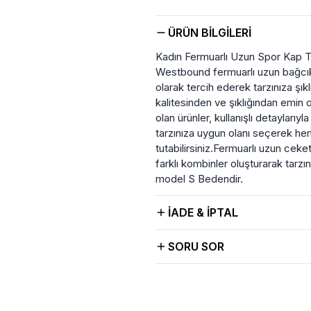
ÜRÜN BILGILERI
Kadın Fermuarlı Uzun Spor Kap T
Westbound fermuarlı uzun bağcıkl
olarak tercih ederek tarzınıza şık
kalitesinden ve şıklığından emin 
olan ürünler, kullanışlı detayları
tarzınıza uygun olanı seçerek hem 
tutabilirsiniz.Fermuarlı uzun cek
farklı kombinler oluşturarak tarzı
model S Bedendir.
İADE & İPTAL
SORU SOR