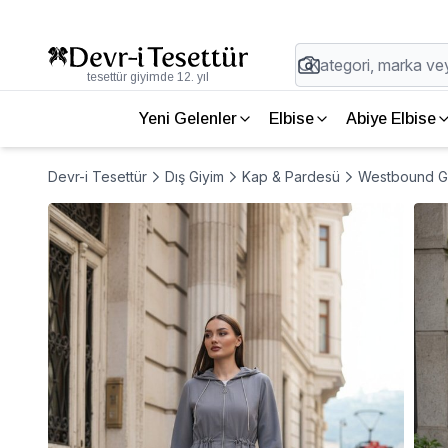
tesettür giyimde 12. yıl
Yeni Gelenler
Elbise
Abiye Elbise
Devr-i Tesettür
Dış Giyim
Kap & Pardesü
Westbound Gr