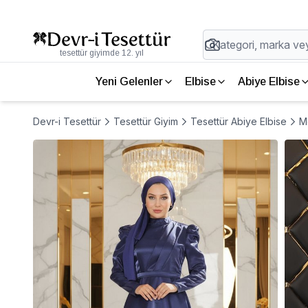
tesettür giyimde 12. yıl
Yeni Gelenler
Elbise
Abiye Elbise
Devr-i Tesettür
Tesettür Giyim
Tesettür Abiye Elbise
M