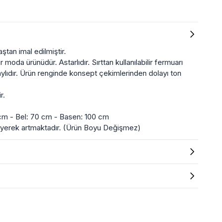
tan imal edilmiştir.
 moda ürünüdür. Astarlıdır. Sırttan kullanılabilir fermuarı
lıdır. Ürün renginde konsept çekimlerinden dolayı ton
r.
cm - Bel: 70 cm - Basen: 100 cm
üyerek artmaktadır. (Ürün Boyu Değişmez)