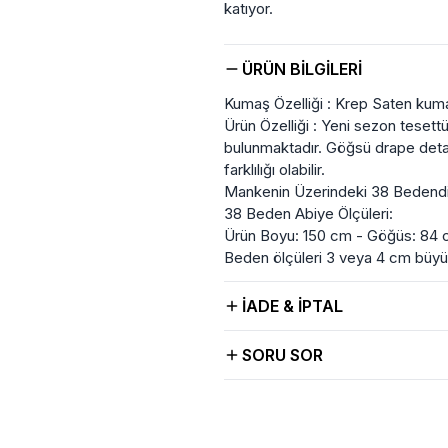
katıyor.
ÜRÜN BILGILERI
Kumaş Özelliği : Krep Saten kumaş
Ürün Özelliği : Yeni sezon tesettür
bulunmaktadır. Göğsü drape detay
farklılığı olabilir.
Mankenin Üzerindeki 38 Bedendi
38 Beden Abiye Ölçüleri:
Ürün Boyu: 150 cm - Göğüs: 84 
Beden ölçüleri 3 veya 4 cm büy
İADE & İPTAL
SORU SOR