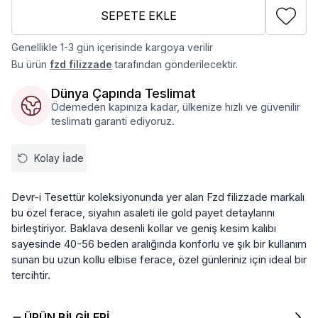
SEPETE EKLE
Genellikle 1-3 gün içerisinde kargoya verilir
Bu ürün
fzd filizzade
tarafından gönderilecektir.
Dünya Çapında Teslimat
Ödemeden kapınıza kadar, ülkenize hızlı ve güvenilir
teslimatı garanti ediyoruz.
Kolay İade
Devr-i Tesettür koleksiyonunda yer alan Fzd filizzade markalı
bu özel ferace, siyahın asaleti ile gold payet detaylarını
birleştiriyor. Baklava desenli kollar ve geniş kesim kalıbı
sayesinde 40-56 beden aralığında konforlu ve şık bir kullanım
sunan bu uzun kollu elbise ferace, özel günleriniz için ideal bir
tercihtir.
ÜRÜN BILGILERI