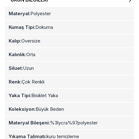
Materyal:
Polyester
Kumaş Tipi:
Dokuma
Kalıp:
Oversize
Kalınlık:
Orta
Siluet:
Uzun
Renk:
Çok Renkli
Yaka Tipi:
Bisiklet Yaka
Koleksiyon:
Büyük Beden
Materyal Bileşeni:
%3lycra%97polyester
Yıkama Talimatı:
kuru temizleme