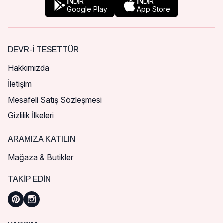
İNDİR
İNDİR
Google Play
App Store
DEVR-I TESETTÜR
Hakkımızda
İletişim
Mesafeli Satış Sözleşmesi
Gizlilik İlkeleri
ARAMIZA KATILIN
Mağaza & Butikler
TAKIP EDIN