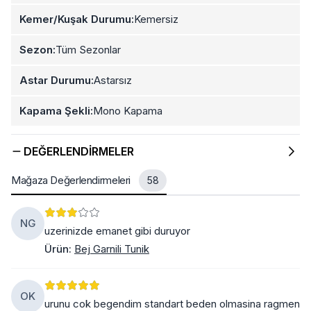
Kemer/Kuşak Durumu:
Kemersiz
Sezon:
Tüm Sezonlar
Astar Durumu:
Astarsız
Kapama Şekli:
Mono Kapama
DEĞERLENDIRMELER
Mağaza Değerlendirmeleri
58
NG
uzerinizde emanet gibi duruyor
Ürün
:
Bej Garnili Tunik
OK
urunu cok begendim standart beden olmasina ragmen