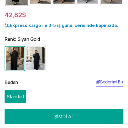
42,82$
Express kargo ile 3-5 iş günü içerisinde kapınızda.
Renk
:
Siyah Gold
Beden
Bedenimi Bul
Standart
ŞIMDI AL