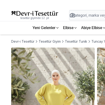
tesettür giyimde 12. yıl
Yeni Gelenler
Elbise
Abiye Elbise
Devr-i Tesettür
Tesettür Giyim
Tesettür Tunik
Tuncay Y