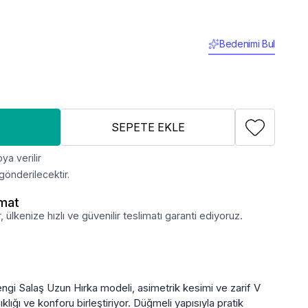
Bedenimi Bul
SEPETE EKLE
ya verilir
gönderilecektir.
imat
lkenize hızlı ve güvenilir teslimatı garanti ediyoruz.
ngi Salaş Uzun Hırka modeli, asimetrik kesimi ve zarif V
klığı ve konforu birleştiriyor. Düğmeli yapısıyla pratik