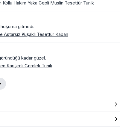
 Kollu Hakim Yaka Cepli Muslin Tesettür Tunik
, hoşuma gitmedi.
e Astarsız Kuşaklı Tesettür Kaban
 göründüğü kadar güzel.
ten Karışımlı Gömlek Tunik