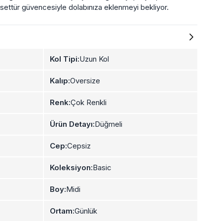
esettür güvencesiyle dolabınıza eklenmeyi bekliyor.
Kol Tipi:
Uzun Kol
Kalıp:
Oversize
Renk:
Çok Renkli
Ürün Detayı:
Düğmeli
Cep:
Cepsiz
Koleksiyon:
Basic
Boy:
Midi
Ortam:
Günlük