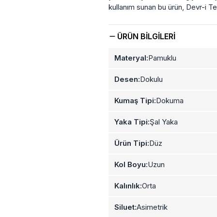
kullanım sunan bu ürün, Devr-i T
ÜRÜN BILGILERI
Materyal:
Pamuklu
Desen:
Dokulu
Kumaş Tipi:
Dokuma
Yaka Tipi:
Şal Yaka
Ürün Tipi:
Düz
Kol Boyu:
Uzun
Kalınlık:
Orta
Siluet:
Asimetrik