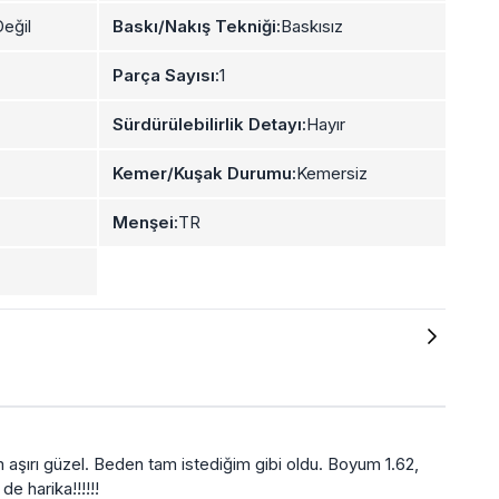
eğil
Baskı/Nakış Tekniği:
Baskısız
Parça Sayısı:
1
Sürdürülebilirlik Detayı:
Hayır
Kemer/Kuşak Durumu:
Kemersiz
Menşei:
TR
dım aşırı güzel. Beden tam istediğim gibi oldu. Boyum 1.62,
de harika!!!!!!