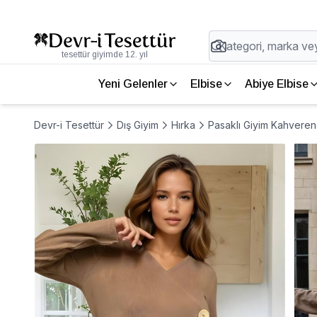
tesettür giyimde 12. yıl
Yeni Gelenler
Elbise
Abiye Elbise
Devr-i Tesettür
Dış Giyim
Hırka
Pasaklı Giyim Kahveren