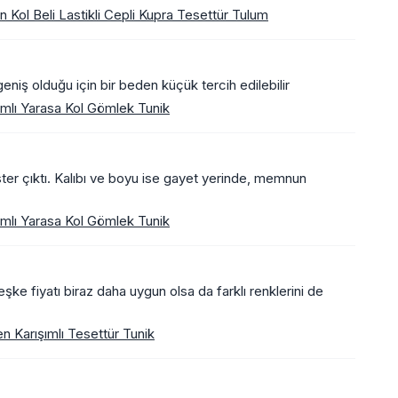
 Kol Beli Lastikli Cepli Kupra Tesettür Tulum
geniş olduğu için bir beden küçük tercih edilebilir
ımlı Yarasa Kol Gömlek Tunik
er çıktı. Kalıbı ve boyu ise gayet yerinde, memnun
ımlı Yarasa Kol Gömlek Tunik
ke fiyatı biraz daha uygun olsa da farklı renklerini de
en Karışımlı Tesettür Tunik