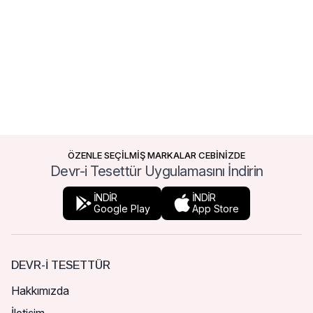
ÖZENLE SEÇİLMİŞ MARKALAR CEBİNİZDE
Devr-i Tesettür Uygulamasını İndirin
İNDİR
İNDİR
Google Play
App Store
DEVR-I TESETTÜR
Hakkımızda