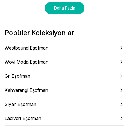
Daha Fazla
Popüler Koleksiyonlar
Westbound Eşofman
Wovi Moda Eşofman
Gri Eşofman
Kahverengi Eşofman
Siyah Eşofman
Lacivert Eşofman