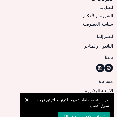
اتصل بنا
الشروط والأحكام
سياسة الخصوصية
انضم إلينا
البائعون والمتاجر
تابعنا
مساعدة
الأسئلة المتكررة
كيف يمكنني تقديم طلب؟
نحن نستخدم ملفات تعريف الارتباط لتوفير تجربة
تسوق أفضل.
الشحن والتوصيل
الإرجاع والإلغاء
إعدادات الكوكيز
قبول الكل