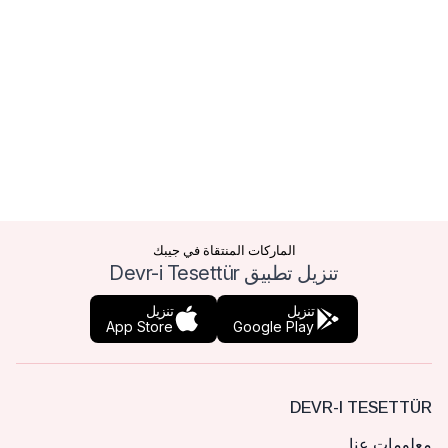
الماركات المنتقاة في جيبك
تنزيل تطبيق Devr-i Tesettür
تنزيل
تنزيل
App Store
Google Play
DEVR-I TESETTÜR
معلومات عنا