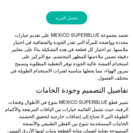
منقوش
قماش بورومجيك
تحميل المزيد
تعتمد مجموعة MEXICO SUPERBLUE على تقديم خيارات
محددة وواضحة للمرأة التي تقدر الجودة والشفافية في اختيار
ملابسها. تم اختيار كل قطعة في هذه التشكيلة بناءً على معايير
دقيقة تضمن ملاءمتها للمظهر المحتشم، مع التركيز على
استخدام أقمشة عالية الجودة توفر التغطية المطلوبة وتسمح
بمرور الهواء، مما يجعلها مناسبة لفترات الاستخدام الطويلة في
مختلف الفصول.
تفاصيل التصميم وجودة الخامات
تتميز قطع MEXICO SUPERBLUE بتنوع في الأطوال وفتحات
الرقبة، حيث تشمل القائمة خيارات من الياقات المرتفعة والأكمام
الطويلة التي لا تحتاج إلى إضافات خارجية لتحقيق الحشمة.
الخامات المستخدمة تتنوع بين القطن الطبيعي والأنسجة
المنسوجة بعناية لضمان متانة القطعة وثبات لونها الأزرق المميز،