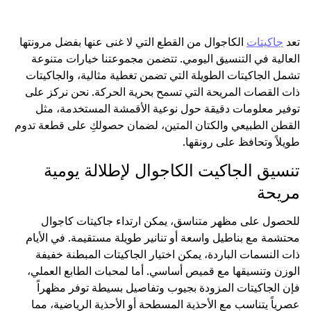
تعد
جاكيتات
الكاجوال من القطع التي لا غنى عنها بفضل مرونتها
العالية في التنسيق اليومي. تتضمن مجموعتنا خيارات متنوعة
تشمل الجاكيتات الطويلة التي تضمن تغطية مثالية، والجاكيتات
ذات القصات المريحة التي تسمح بحرية الحركة. نحن نركز على
توفير معلومات دقيقة حول نوعية الأقمشة المستخدمة، مثل
القطن الطبيعي والكتان المتين، لضمان حصولكِ على قطعة تدوم
طويلاً وتحافظ على رونقها.
تنسيق الجاكيت الكاجوال لإطلالة يومية
مريحة
للحصول على مظهر متناسق، يمكن ارتداء جاكيتات كاجوال
محتشمة مع بناطيل واسعة أو تنانير طويلة مستقيمة. في الأيام
ذات النسمات الباردة، يمكن اختيار الجاكيتات المبطنة خفيفة
الوزن وتنسيقها مع قميص أساسي. أما لمحبات الطابع العملي،
فإن الجاكيتات المزودة بجيوب وتفاصيل بسيطة توفر مظهراً
عصرياً يتناسب مع الأحذية المسطحة أو الأحذية الرياضية، مما