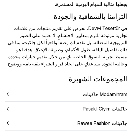
يجعلها مثالية للمهام اليومية المستمرة.
التزامنا بالشفافية والجودة
في Devr-i Tesettür، نحرص على تقديم منتجات من علامات
تجارية موثوقة تلتزم بمعايير الاحتشام. لا نعتمد على الصور
الترويجية المضللة، بل نقدم لكِ وصفاً واقعياً لكل جاكيت، بما في
ذلك تفاصيل الياقة، طول الأكمام، وطريقة الإغلاق. هدفنا هو
تبسيط تجربة التسوق الخاصة بكِ من خلال تقديم خيارات محددة
وعالية الجودة تساعدكِ على اتخاذ قرار الشراء بثقة تامة ووضوح.
المجموعات الشهيرة
Modamihram جاكيتات
جاكيتات Pasaklı Giyim
جاكيتات Rawea Fashion