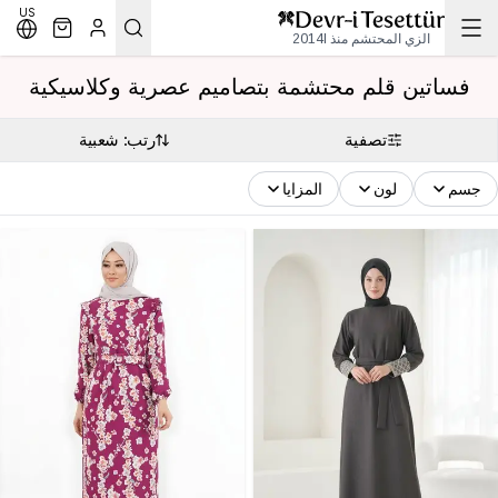
US
الزي المحتشم منذ 2014l
فساتين قلم محتشمة بتصاميم عصرية وكلاسيكية
تصفية
رتب: شعبية
جسم
لون
المزايا