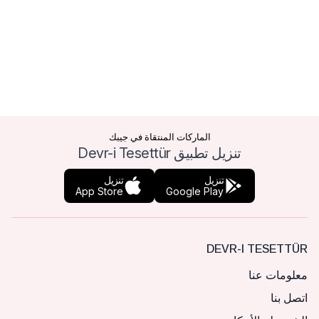
الماركات المنتقاة في جيبك
تنزيل تطبيق Devr-i Tesettür
تنزيل
تنزيل
App Store
Google Play
DEVR-I TESETTÜR
معلومات عنا
اتصل بنا