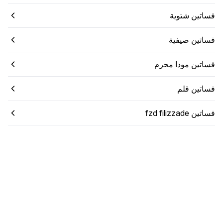
فساتين شتوية
فساتين صيفية
فساتين مودا محرم
فساتين قلم
فساتين fzd filizzade