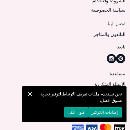
الشروط والأحكام
سياسة الخصوصية
انضم إلينا
البائعون والمتاجر
تابعنا
مساعدة
الأسئلة المتكررة
كيف يمكنني تقديم طلب؟
نحن نستخدم ملفات تعريف الارتباط لتوفير تجربة
تسوق أفضل.
الشحن والتوصيل
الإرجاع والإلغاء
إعدادات الكوكيز
قبول الكل