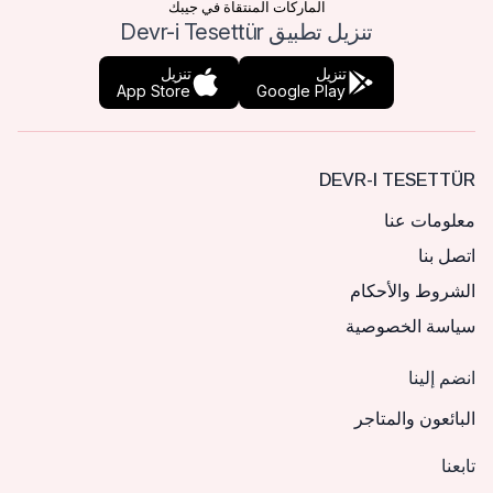
الماركات المنتقاة في جيبك
تنزيل تطبيق Devr-i Tesettür
تنزيل
تنزيل
App Store
Google Play
DEVR-I TESETTÜR
معلومات عنا
اتصل بنا
الشروط والأحكام
سياسة الخصوصية
انضم إلينا
البائعون والمتاجر
تابعنا