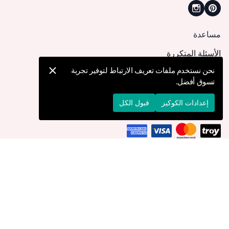
مساعدة
الأسئلة المتكررة
كيف يمكنني تقديم طلب؟
نحن نستخدم ملفات تعريف الارتباط لتوفير تجربة
تسوق أفضل.
الشحن والتوصيل
الإرجاع والإلغاء
إعدادات الكوكيز
قبول الكل
التوصيل إلى
الولايات المتحدة