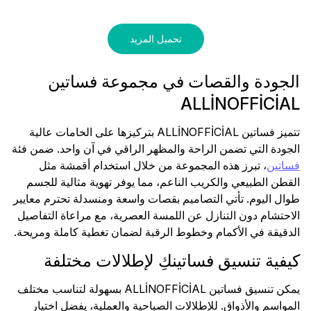
تحميل المزيد
الجودة والقصات في مجموعة فساتين
ALLİNOFFİCİAL
تتميز فساتين ALLİNOFFİCİAL بتركيزها على الخامات عالية
الجودة التي تضمن الراحة والمظهر الراقي في آن واحد. ضمن فئة
فساتين
، تبرز هذه المجموعة من خلال استخدام أقمشة مثل
القطن الطبيعي والكريب الناعم، مما يوفر تهوية مثالية للجسم
طوال اليوم. تأتي التصاميم بقصات واسعة ومنسدلة تحترم معايير
الاحتشام دون التنازل عن اللمسة العصرية، مع مراعاة التفاصيل
الدقيقة في الأكمام وخطوط الرقبة لضمان تغطية كاملة ومريحة.
كيفية تنسيق فساتينكِ لإطلالات مختلفة
يمكن تنسيق فساتين ALLİNOFFİCİAL بسهولة لتناسب مختلف
المواسم والأذواق. للإطلالات الصباحية والعملية، يفضل اختيار