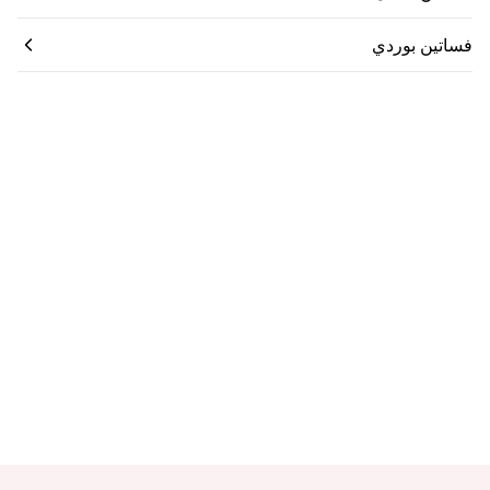
فساتين بوردي