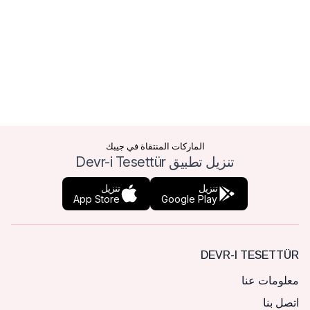
الماركات المنتقاة في جيبك
تنزيل تطبيق Devr-i Tesettür
تنزيل
تنزيل
App Store
Google Play
DEVR-I TESETTÜR
معلومات عنا
اتصل بنا