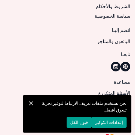
الشروط والأحكام
سياسة الخصوصية
انضم إلينا
البائعون والمتاجر
تابعنا
مساعدة
الأسئلة المتكررة
كيف يمكنني تقديم طلب؟
نحن نستخدم ملفات تعريف الارتباط لتوفير تجربة
تسوق أفضل.
الشحن والتوصيل
الإرجاع والإلغاء
إعدادات الكوكيز
قبول الكل