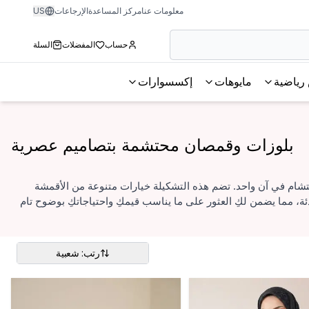
معلومات عنا
مركز المساعدة
الإرجاعات
US
حساب
المفضلات
السلة
رياضية
مايوهات
إكسسوارات
بلوزات وقمصان محتشمة بتصاميم عصرية
تشام في آن واحد. تضم هذه التشكيلة خيارات متنوعة من الأقمشة
ئة، مما يضمن لكِ العثور على ما يناسب قيمكِ واحتياجاتكِ بوضوح تام
رتب: شعبية