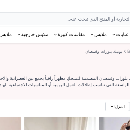
عبايات
ملابس
مقاسات كبيرة
ملابس خارجية
ملابس 
B
بوتيك بلوزات وقمصان
لوزات وقمصان المصممة لتمنحكِ مظهراً راقياً يجمع بين العصرانية والاح
لواسعة التي تناسب إطلالات العمل اليومية أو المناسبات الاجتماعية الهاد
المزايا