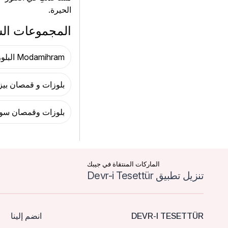
الحيرة.
المجموعات ال
Modamihram البلوزات و القمصان
بلوزات و قمصان بيزا
بلوزات وقمصان سود
الماركات المنتقاة في جيبك
تنزيل تطبيق Devr-i Tesettür
DEVR-I TESETTÜR
انضم إلينا