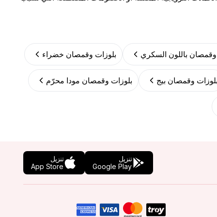
وقمصان باللون السكري
بلوزات وقمصان خضراء
لوزات وقمصان بيج
بلوزات وقمصان مودا محرّم
تنزيل
تنزيل
App Store
Google Play