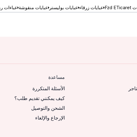
Fzd 
عبايات زرقاء
عبايات بوليستر
عبايات منقوشة
عباءات رب
مساعدة
تاجر
الأسئلة المتكررة
كيف يمكنني تقديم طلب؟
الشحن والتوصيل
الإرجاع والإلغاء