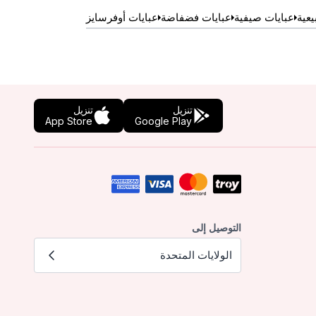
يعية
عبايات صيفية
عبايات فضفاضة
عبايات أوفرسايز
تنزيل
تنزيل
App Store
Google Play
التوصيل إلى
الولايات المتحدة