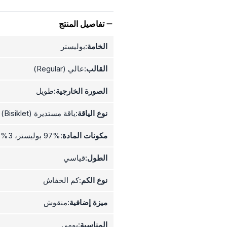
تفاصيل المنتج
الخامة:
بوليستر
القالب:
عالي (Regular)
الصورة الخارجية:
طويل
نوع الياقة:
ياقة مستديرة (Bisiklet)
مكونات المادة:
97% بوليستر، 3% ليكرا
الطول:
قياسي
نوع الكم:
كم الخفاش
ميزة إضافية:
منقوش
المناسبة:
يومي