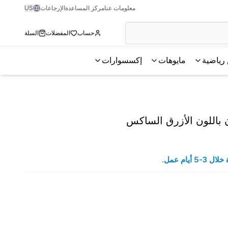
معلومات عنا
مركز المساعدة
الإرجاعات
US
حساب
المفضلات
السلة
رياضية
مايوهات
إكسسوارات
باللون الأزرق الساكس
يام عمل.