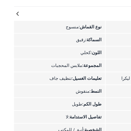
نوع القماش:
منسوج
السماكة:
رقيق
اللون:
كحلي
المجموعة:
ملابس المحجبات
تعليمات الغسيل:
تنظيف جاف
النمط:
منقوش
طول الكم:
طويل
تفاصيل الاستدامة:
لا
الشخصية:
أنيق / للمكتب