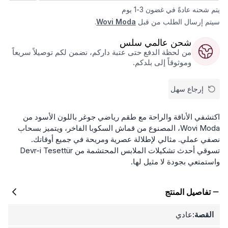
يتم شحنه عادةً في غضون 3-1 يوم
سيتم إرسال الطلب من قبل
Wovi Moda
.
شحن عالمي سلس
من لحظة الدفع حتى عتبة داركم، نضمن لكم توصيلاً سريعاً
وموثوقاً إلى بلدكم.
إرجاع سهل
اكتشفي الأناقة والراحة مع طقم رياضي جوغر باللون الأسود من
Wovi Moda، المصنوع من قماش السكوبا الفاخر، ويتميز بسحاب
نصفي عملي. مثالي لإطلالة عصرية ومريحة في جميع أوقاتك.
تسوقي أحدث تشكيلات الملابس المحتشمة من Devr-i Tesettür
واستمتعي بجودة لا مثيل لها.
تفاصيل المنتج
القصة:
عادي