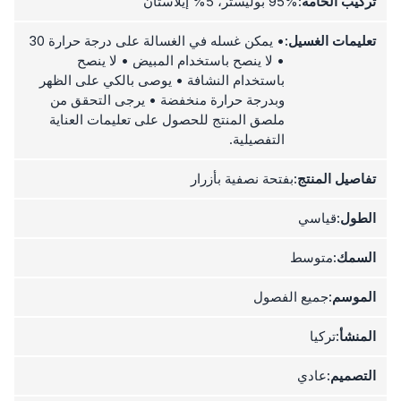
تركيب الخامة:
95% بوليستر، 5% إيلاستان
تعليمات الغسيل:
• يمكن غسله في الغسالة على درجة حرارة 30
• لا ينصح باستخدام المبيض • لا ينصح
باستخدام النشافة • يوصى بالكي على الظهر
وبدرجة حرارة منخفضة • يرجى التحقق من
ملصق المنتج للحصول على تعليمات العناية
التفصيلية.
تفاصيل المنتج:
بفتحة نصفية بأزرار
الطول:
قياسي
السمك:
متوسط
الموسم:
جميع الفصول
المنشأ:
تركيا
التصميم:
عادي