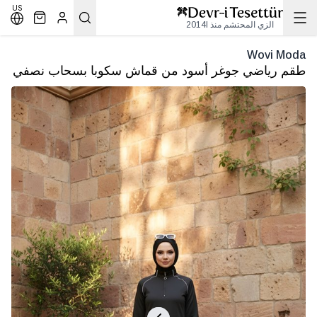
US
الزي المحتشم منذ 2014l
Wovi Moda
طقم رياضي جوغر أسود من قماش سكوبا بسحاب نصفي