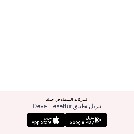
الماركات المنتقاة في جيبك
تنزيل تطبيق Devr-i Tesettür
تنزيل
تنزيل
App Store
Google Play