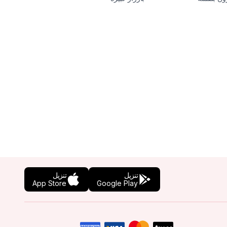
تنزيل
تنزيل
App Store
Google Play