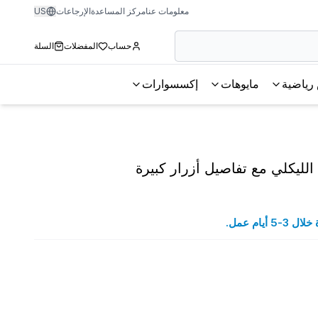
معلومات عنا
مركز المساعدة
الإرجاعات
US
حساب
المفضلات
السلة
رياضية
مايوهات
إكسسوارات
ليكلي مع تفاصيل أزرار كبيرة
يام عمل.