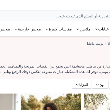
عبايات
ملابس
مقاسات كبيرة
ملابس خارجية
ملابس 
B
بوتيك بناطيل
ارة من بناطيل محتشمة التي تجمع بين القصات المريحة والتصاميم العصري
 يومي، توفر لك هذه التشكيلة خيارات متنوعة تعكس ذوقك الرفيع وتلبي مع
لون
المزايا