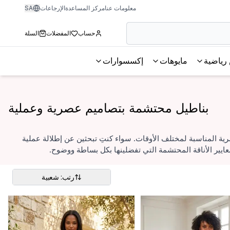
معلومات عنا
مركز المساعدة
الإرجاعات
SA
حساب
المفضلات
السلة
رياضية
مايوهات
إكسسوارات
بناطيل محتشمة بتصاميم عصرية وعملية
ة المناسبة لمختلف الأوقات. سواء كنتِ تبحثين عن إطلالة عملية
ايير الأناقة المحتشمة التي تفضلينها بكل بساطة ووضوح.
رتب: شعبية