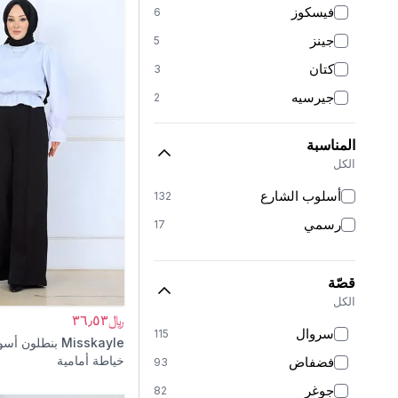
فيسكوز
6
فضي
2
جينز
5
وردي بودري
2
كتان
3
جيرسيه
2
كريب
2
المناسبة
الموسلين
1
الكل
أسلوب الشارع
132
رسمي
17
قصّة
الكل
﷼٣٦٫٥٣
سروال
115
Misskayle
بنطلون أسو
خياطة أمامية
فضفاض
93
جوغر
82