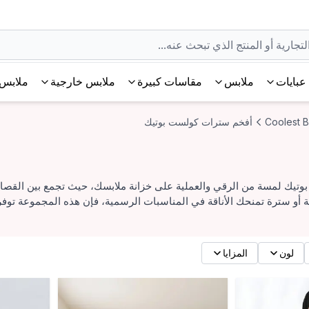
عبايات
ملابس
مقاسات كبيرة
ملابس خارجية
ملابس 
Coolest B
أفخم سترات كولست بوتيك
يك لمسة من الرقي والعملية على خزانة ملابسك، حيث تجمع بين القصات 
ية أو سترة تمنحك الأناقة في المناسبات الرسمية، فإن هذه المجموعة توفر 
لون
المزايا