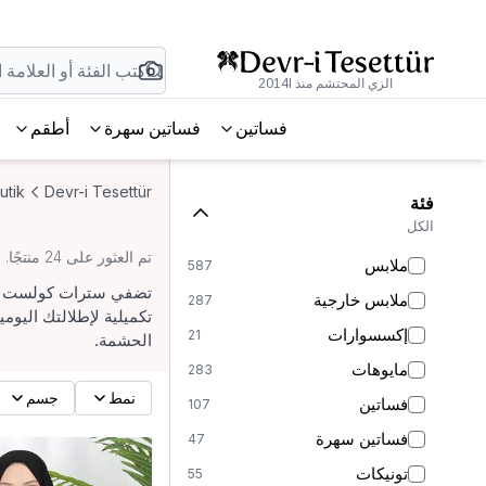
الزي المحتشم منذ 2014l
فساتين
فساتين سهرة
أطقم
utik
Devr-i Tesettür
فئة
الكل
تم العثور على 24 منتجًا.
ملابس
587
تضفي سترات كولست بوت
ملابس خارجية
287
تكميلية لإطلالتك اليوم
إكسسوارات
21
الحشمة.
مايوهات
283
نمط
جسم
فساتين
107
فساتين سهرة
47
تونيكات
55