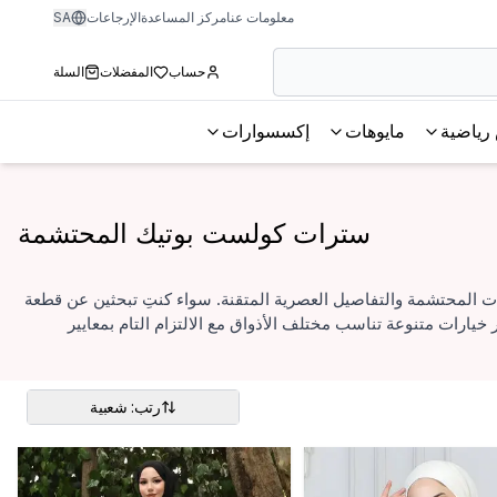
معلومات عنا
مركز المساعدة
الإرجاعات
SA
حساب
المفضلات
السلة
رياضية
مايوهات
إكسسوارات
سترات كولست بوتيك المحتشمة
المحتشمة والتفاصيل العصرية المتقنة. سواء كنتِ تبحثين عن قطعة
خيارات متنوعة تناسب مختلف الأذواق مع الالتزام التام بمعايير
رتب: شعبية