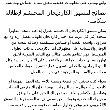
واثق ومبني على معلومات حقيقية تتعلق بمتانة القماش وملمسه.
نصائح لتنسيق الكارديجان المحتشم لإطلالة
متكاملة
يمكن تنسيق الكارديجان المحتشم بطرق إبداعية تمنحك مظهراً
متجدداً في كل مرة. عند اختيار كارديجان طويل، يفضل ارتداؤه مع
سراويل واسعة القصة أو فساتين مستقيمة لإضافة لمسة من
الوقار والانسيابية على مظهرك. أما الكارديجانات ذات الطول
المتوسط، فهي تتناغم بشكل مثالي مع التنانير الطويلة لخلق
توازن بصري جذاب. كما ننصح بالاعتماد على الألوان الحيادية مثل
البيج، الرمادي، والكحلي لتسهيل عملية تنسيق طبقات الملابس
مع القطع الأساسية الموجودة في خزانتك بالفعل.
سواء كنتِ تبحثين عن قطعة رسمية تلاءم بيئة العمل المهنية أو
كارديجان كاجوال مريح للنزهات اليومية، فإن التنوع في القصات
وتفاصيل الأكمام والياقات يضمن لكِ العثور على ما يوافق
معاييرك الشخصية وقيمك. نحن نسعى لإزالة الغموض عن التسوق
الإلكتروني عبر توفير جداول مقاسات دقيقة وصور واقعية، مما