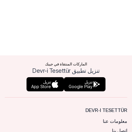
الماركات المنتقاة في جيبك
تنزيل تطبيق Devr-i Tesettür
تنزيل
تنزيل
App Store
Google Play
DEVR-I TESETTÜR
معلومات عنا
اتصل بنا