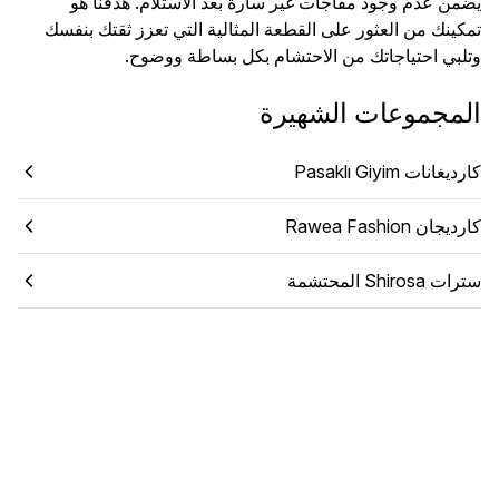
يضمن عدم وجود مفاجآت غير سارة بعد الاستلام. هدفنا هو
تمكينك من العثور على القطعة المثالية التي تعزز ثقتك بنفسك
وتلبي احتياجاتك من الاحتشام بكل بساطة ووضوح.
المجموعات الشهيرة
كارديغانات Pasaklı Giyim
كارديجان Rawea Fashion
سترات Shirosa المحتشمة