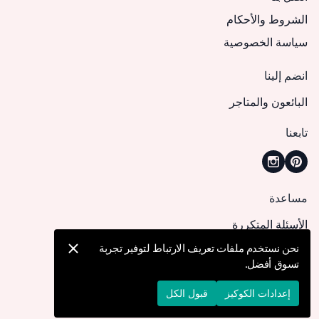
الشروط والأحكام
سياسة الخصوصية
انضم إلينا
البائعون والمتاجر
تابعنا
مساعدة
الأسئلة المتكررة
كيف يمكنني تقديم طلب؟
نحن نستخدم ملفات تعريف الارتباط لتوفير تجربة
تسوق أفضل.
الشحن والتوصيل
الإرجاع والإلغاء
إعدادات الكوكيز
قبول الكل