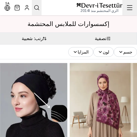
SA
الزي المحتشم منذ 2014l
إكسسوارات للملابس المحتشمة
تصفية
رتب: شعبية
جسم
لون
المزايا