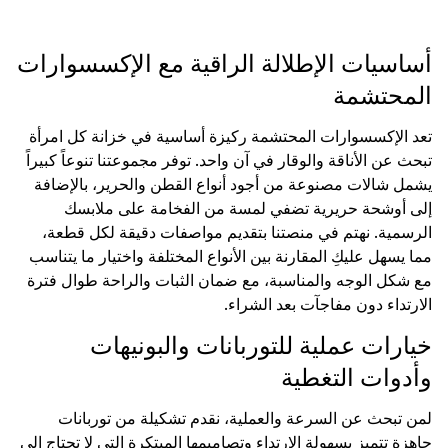
أساسيات الإطلالة الراقية مع الإكسسوارات
المحتشمة
تعد الإكسسوارات المحتشمة ركيزة أساسية في خزانة كل امرأة
تبحث عن الأناقة والوقار في آن واحد. توفر مجموعتنا تنوعاً كبيراً
يشمل شالات مصنوعة من أجود أنواع القطن والحرير، بالإضافة
إلى أوشحة حريرية تضفي لمسة من الفخامة على ملابسك
الرسمية. نهتم في منصتنا بتقديم مواصفات دقيقة لكل قطعة،
مما يسهل عليكِ المقارنة بين الأنواع المختلفة واختيار ما يتناسب
مع شكل الوجه والمناسبة، مع ضمان الثبات والراحة طوال فترة
الارتداء دون مفاجآت بعد الشراء.
خيارات عملية للتوربانات والبونيهات
وأدوات التغطية
لمن تبحث عن السرعة والعملية، نقدم تشكيلة من توربانات
جاهزة تتميز بسهولة الارتداء وتصاميمها المبتكرة التي لا تحتاج إلى