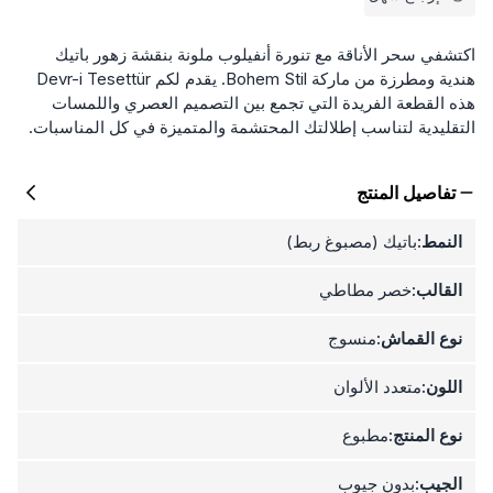
اكتشفي سحر الأناقة مع تنورة أنفيلوب ملونة بنقشة زهور باتيك
هندية ومطرزة من ماركة Bohem Stil. يقدم لكم Devr-i Tesettür
هذه القطعة الفريدة التي تجمع بين التصميم العصري واللمسات
التقليدية لتناسب إطلالتك المحتشمة والمتميزة في كل المناسبات.
تفاصيل المنتج
النمط:
باتيك (مصبوغ ربط)
القالب:
خصر مطاطي
نوع القماش:
منسوج
اللون:
متعدد الألوان
نوع المنتج:
مطبوع
الجيب:
بدون جيوب