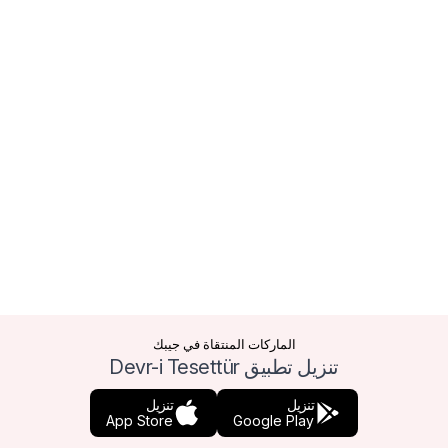
الماركات المنتقاة في جيبك
تنزيل تطبيق Devr-i Tesettür
تنزيل
تنزيل
App Store
Google Play