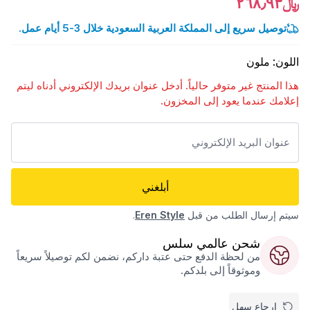
﷼٢٦٨٫٩٣
توصيل سريع إلى المملكة العربية السعودية خلال 3-5 أيام عمل.
اللون
:
ملون
هذا المنتج غير متوفر حالياً. أدخل عنوان بريدك الإلكتروني أدناه ليتم
إعلامك عندما يعود إلى المخزون.
أبلغني
سيتم إرسال الطلب من قبل
Eren Style
.
شحن عالمي سلس
من لحظة الدفع حتى عتبة داركم، نضمن لكم توصيلاً سريعاً
وموثوقاً إلى بلدكم.
إرجاع سهل