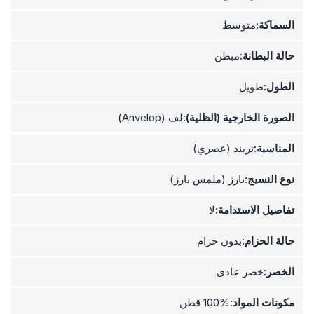
السماكة:
متوسط
حالة البطانة:
مبطن
الطول:
طويل
الصورة الخارجية (الظلية):
لف (Anvelop)
المناسبة:
تريند (عصري)
نوع النسيج:
بارز (ملمس بارز)
تفاصيل الاستدامة:
لا
حالة الحزام:
بدون حزام
الخصر:
خصر عادي
مكونات المواد:
100% قطن