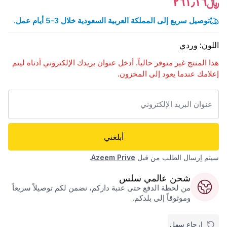
﷼٢٦١٫١٦
توصيل سريع إلى المملكة العربية السعودية خلال 3-5 أيام عمل.
اللون
:
وردي
هذا المنتج غير متوفر حالياً. أدخل عنوان بريدك الإلكتروني أدناه ليتم
إعلامك عندما يعود إلى المخزون.
أبلغني
سيتم إرسال الطلب من قبل
Azeem Prive
.
شحن عالمي سلس
من لحظة الدفع حتى عتبة داركم، نضمن لكم توصيلاً سريعاً
وموثوقاً إلى بلدكم.
إرجاع سهل