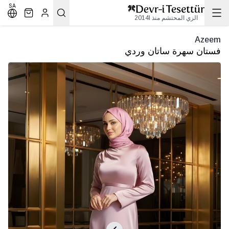
SA
الزي المحتشم منذ 2014l
Azeem
فستان سهرة ساتان وردي