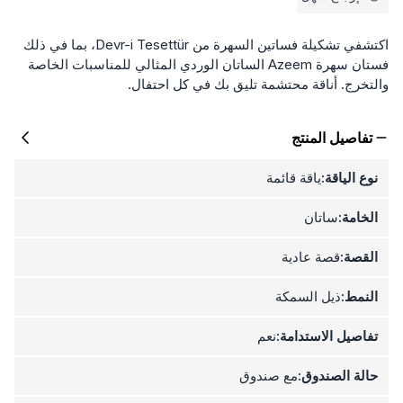
اكتشفي تشكيلة فساتين السهرة من Devr-i Tesettür، بما في ذلك
فستان سهرة Azeem الساتان الوردي المثالي للمناسبات الخاصة
والتخرج. أناقة محتشمة تليق بك في كل احتفال.
تفاصيل المنتج
نوع الياقة:
ياقة قائمة
الخامة:
ساتان
القصة:
قصة عادية
النمط:
ذيل السمكة
تفاصيل الاستدامة:
نعم
حالة الصندوق:
مع صندوق