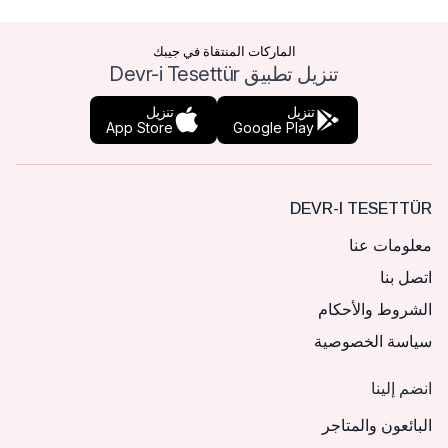
الماركات المنتقاة في جيبك
تنزيل تطبيق Devr-i Tesettür
تنزيل
تنزيل
App Store
Google Play
DEVR-I TESETTÜR
معلومات عنا
اتصل بنا
الشروط والأحكام
سياسة الخصوصية
انضم إلينا
البائعون والمتاجر