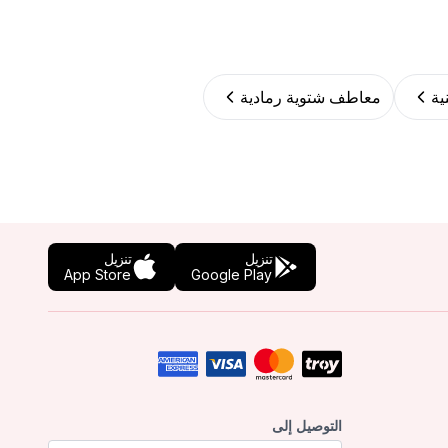
ية
معاطف شتوية رمادية
تنزيل
تنزيل
App Store
Google Play
التوصيل إلى