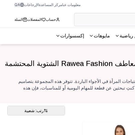
معلومات عنا
مركز المساعدة
الإرجاعات
QA
حساب
المفضلات
السلة
رياضية
مايوهات
إكسسوارات
ف Rawea Fashion الشتوية المحتشمة
الهادئة لتناسب احتياجات المرأة في الأجواء الباردة. تتوفر هذه المجموعة بتصاميم
كنتِ تبحثين عن قطعة للمهام اليومية أو للمناسبات، فإن هذه
رتب: شعبية