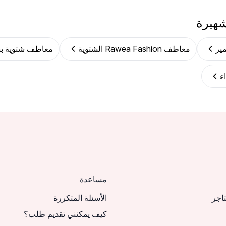
شهيرة
ير
معاطف Rawea Fashion الشتوية
معاطف شتوية بن
ء
مساعدة
تاجر
الأسئلة المتكررة
كيف يمكنني تقديم طلب؟