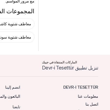
مع مرور المواسم.
المجموعات ال
معاطف شتوية كاشم
معاطف شتوية سودا
الماركات المنتقاة في جيبك
تنزيل تطبيق Devr-i Tesettür
DEVR-I TESETTÜR
انضم إلينا
معلومات عنا
البائعون والم
اتصل بنا
تابعنا