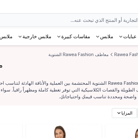
عبايات
ملابس
مقاسات كبيرة
ملابس خارجية
ملابس 
Rawea Fash
معاطف Rawea Fashion الشتوية
معاط
تجمع تشكيلة معاطف Rawea Fashion الشتوية المحتشمة بين العملية والأناقة 
طويلة والقصات الكلاسيكية التي توفر تغطية كاملة ومظهراً راقياً. سواء 
واضحة ومحددة تناسب قيمكِ واحتياجاتكِ.
المزايا