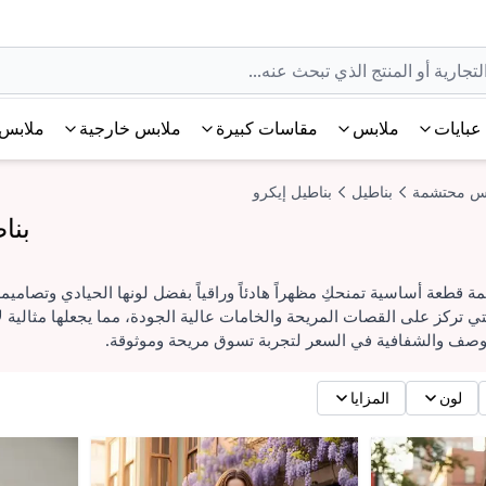
عبايات
ملابس
مقاسات كبيرة
ملابس خارجية
ملابس 
س محتشمة
بناطيل
بناطيل إيكرو
بنا
مة قطعة أساسية تمنحكِ مظهراً هادئاً وراقياً بفضل لونها الحيادي وتصامي
ي تركز على القصات المريحة والخامات عالية الجودة، مما يجعلها مثالية لإط
لوصف والشفافية في السعر لتجربة تسوق مريحة وموثوقة.
لون
المزايا