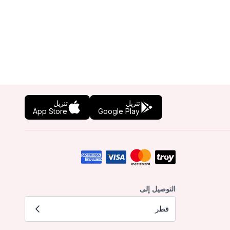
تنزيل
تنزيل
App Store
Google Play
التوصيل إلى
قطر