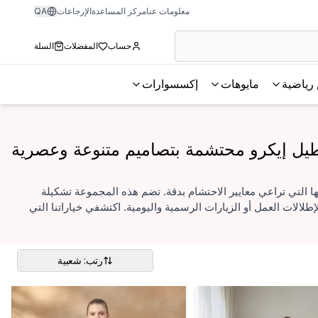
معلومات عنا
مركز المساعدة
الإرجاعات
QA
حساب
المفضلات
السلة
رياضية
مايوهات
إكسسوارات
طيل إيكرو محتشمة بتصاميم متنوعة وعصرية
مها التي تراعي معايير الاحتشام بدقة. تضم هذه المجموعة تشكيلة
لالات العمل أو الزيارات الرسمية واليومية. اكتشفي خياراتنا التي
رتب: شعبية