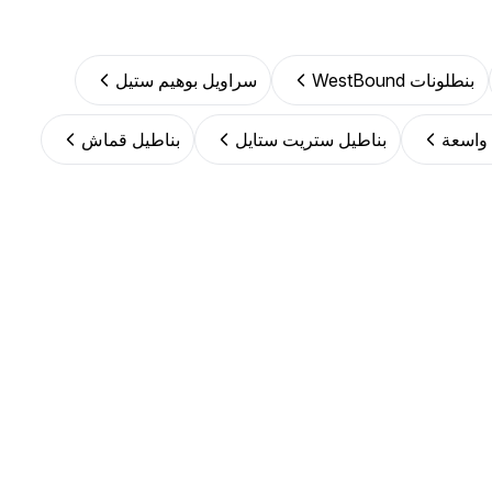
بنطلونات WestBound
سراويل بوهيم ستيل
 واسعة
بناطيل ستريت ستايل
بناطيل قماش