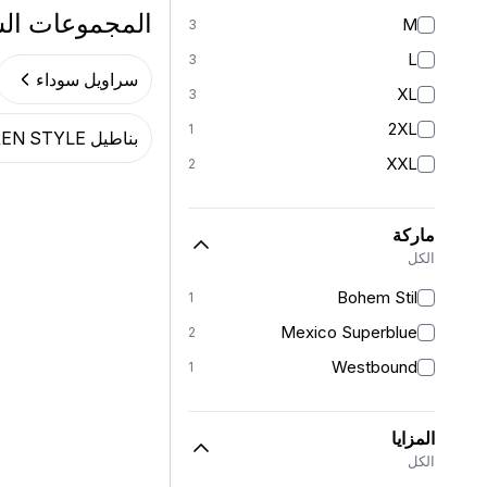
المجموعات ال
M
3
L
3
سراويل سوداء
XL
3
2XL
1
بناطيل EREN STYLE
XXL
2
ماركة
الكل
Bohem Stil
1
Mexico Superblue
2
Westbound
1
المزايا
الكل