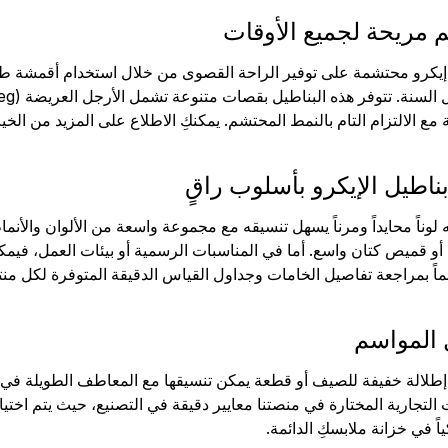
 مريحة لجميع الأوقات
يكرو محتشمة على توفير الراحة القصوى من خلال استخدام أقمشة طبيع
مع الالتزام التام بالنمط المحتشم. يمكنكِ الاطلاع على المزيد من ال
ناطيل الإيكرو بأسلوب راقٍ
نه لوناً محايداً ومرناً يسهل تنسيقه مع مجموعة واسعة من الألوان والأ
ئة أو قميص كتان واسع. أما في المناسبات الرسمية أو بيئات العمل، فيم
ماً بمراجعة تفاصيل الخامات وجداول القياس الدقيقة المتوفرة لكل م
 المواسم
طلالة خفيفة للصيف أو قطعة يمكن تنسيقها مع المعاطف الطويلة في الم
ات التجارية المختارة في منصتنا معايير دقيقة في التصنيع، حيث يتم اخت
ياً في خزانة ملابسكِ الدائمة.