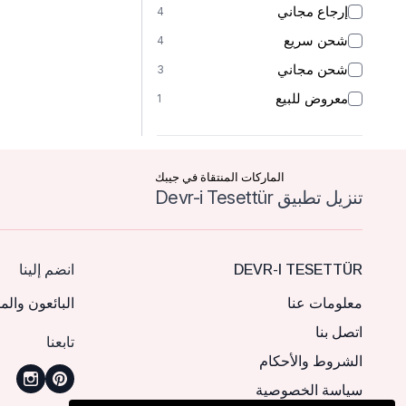
إرجاع مجاني
4
شحن سريع
4
شحن مجاني
3
معروض للبيع
1
الماركات المنتقاة في جيبك
تنزيل تطبيق Devr-i Tesettür
DEVR-I TESETTÜR
انضم إلينا
معلومات عنا
البائعون والم
اتصل بنا
تابعنا
الشروط والأحكام
سياسة الخصوصية