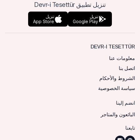
تنزيل تطبيق Devr-i Tesettür
تنزيل
تنزيل
App Store
Google Play
DEVR-I TESETTÜR
معلومات عنا
اتصل بنا
الشروط والأحكام
سياسة الخصوصية
انضم إلينا
البائعون والمتاجر
تابعنا