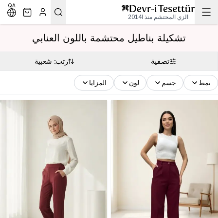
QA
الزي المحتشم منذ 2014l
تشكيلة بناطيل محتشمة باللون العنابي
تصفية
رتب: شعبية
نمط
جسم
لون
المزايا