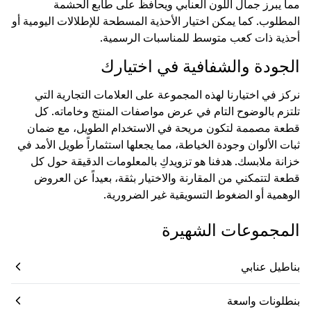
مما يبرز جمال اللون العنابي ويحافظ على طابع الحشمة
المطلوب. كما يمكن اختيار الأحذية المسطحة للإطلالات اليومية أو
أحذية ذات كعب متوسط للمناسبات الرسمية.
الجودة والشفافية في اختيارك
نركز في اختيارنا لهذه المجموعة على العلامات التجارية التي
تلتزم بالوضوح التام في عرض مواصفات المنتج وخاماته. كل
قطعة مصممة لتكون مريحة في الاستخدام الطويل، مع ضمان
ثبات الألوان وجودة الخياطة، مما يجعلها استثماراً طويل الأمد في
خزانة ملابسك. هدفنا هو تزويدكِ بالمعلومات الدقيقة حول كل
قطعة لتتمكني من المقارنة والاختيار بثقة، بعيداً عن العروض
الوهمية أو الضغوط التسويقية غير الضرورية.
المجموعات الشهيرة
بناطيل عنابي
بنطلونات واسعة