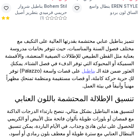
EREN STYLE
بنطال واسع
Bohem Stil
بناطيل شروار
الساق لون بردو
حريمي قرميدي بتطريز أصيل
)
1
(
تتميز بناطيل عنابي محتشمة بقدرتها العالية على التكيف مع
مختلف فصول السنة والمناسبات، حيث تتوفر بخامات مدروسة
بعناية مثل القطن الطبيعي للإطلالات الصيفية المنعشة، والأقمشة
السميكة أو المحبوكة التي توفر الدفء في فصل الشتاء. يمكنكِ
العثور ضمن فئة الـ
بناطيل
على قصات واسعة (Palazzo) توفر
لكِ حرية حركة كاملة، أو قصات مستقيمة ومنظمة تمنحكِ مظهراً
مهنياً وأنيقاً في بيئة العمل.
تنسيق الإطلالة المحتشمة باللون العنابي
لتنسيق هذه البناطيل بشكل مثالي، ننصح بارتداء الدرجات الداكنة
مع قمصان أو بلوزات طويلة بألوان فاتحة مثل الأبيض أو الكريمي
للحصول على تباين هادئ وجذاب. في الأيام الباردة، يمكن تنسيق
البنطال العنابي مع سترة طويلة أو معطف بلون رمادي أو أسود،