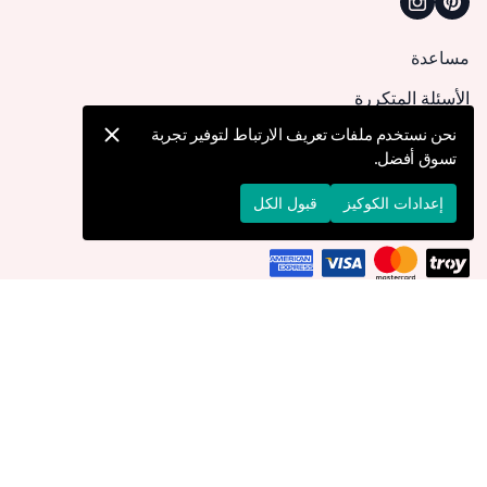
مساعدة
الأسئلة المتكررة
كيف يمكنني تقديم طلب؟
نحن نستخدم ملفات تعريف الارتباط لتوفير تجربة
تسوق أفضل.
الشحن والتوصيل
الإرجاع والإلغاء
إعدادات الكوكيز
قبول الكل
التوصيل إلى
قطر