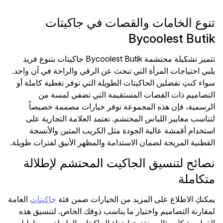
تنوع الخامات والقصات في جاكيتات
Bycoolest Butik
تتميز تشكيلة محتشمة Bycoolest Butik جاكيتات بتنوع فريد
يلبي احتياجات المرأة التي تبحث عن الرقي والراحة في آن واحد.
سواء كنتِ تفضلين الجاكيتات الطويلة التي توفر تغطية كاملة أو
التصاميم ذات القصات المستقيمة التي تضفي لمسة من
الرسمية، فإن هذه المجموعة توفر خيارات مصممة خصيصاً
لتناسب معايير اللباس المحتشم. تعتمد العلامة التجارية على
استخدام أقمشة عالية الجودة مثل الكريب المتين والأنسجة
القطنية المريحة لضمان الاستدامة والمظهر الأنيق لفترات طويلة.
نصائح لتنسيق الجاكيت المحتشم لإطلالة
متكاملة
يمكنكِ الاطلاع على المزيد من الخيارات ضمن فئة
جاكيتات
العامة
لمقارنة التصاميم واختيار ما يناسب ذوقك الخاص. لتنسيق هذه