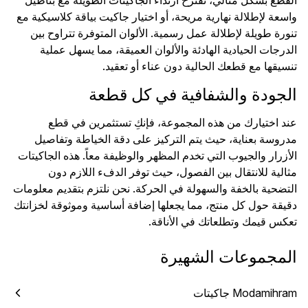
القطع بشكل مثالي، نقترح ارتداء الجاكيتات الطويلة مع بناطيل
واسعة لإطلالة نهارية مريحة، أو اختيار جاكيت بياقة كلاسيكية مع
تنورة طويلة لإطلالة عمل رسمية. الألوان المتوفرة تتراوح بين
الدرجات الحيادية الهادئة والألوان العميقة، مما يسهل عملية
تنسيقها مع قطعك الحالية دون عناء أو تعقيد.
الجودة والشفافية في كل قطعة
عند اختيارك من هذه المجموعة، فإنكِ تستثمرين في قطع
مدروسة بعناية، حيث يتم التركيز على دقة الخياطة وتفاصيل
الأزرار والجيوب التي تخدم المظهر والوظيفة معاً. هذه الجاكيتات
مثالية للانتقال بين الفصول، حيث توفر الدفء اللازم دون
التضحية بالخفة والسهولة في الحركة. نحن نلتزم بتقديم معلومات
دقيقة حول كل منتج، مما يجعلها إضافة أساسية وموثوقة لخزانتك
تعكس قيمك وتطلعاتك في الأناقة.
المجموعات الشهيرة
Modamihram جاكيتات