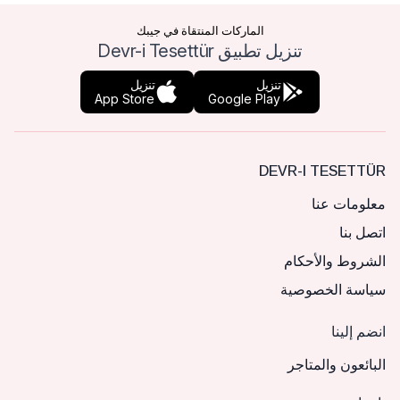
الماركات المنتقاة في جيبك
تنزيل تطبيق Devr-i Tesettür
تنزيل
تنزيل
App Store
Google Play
DEVR-I TESETTÜR
معلومات عنا
اتصل بنا
الشروط والأحكام
سياسة الخصوصية
انضم إلينا
البائعون والمتاجر