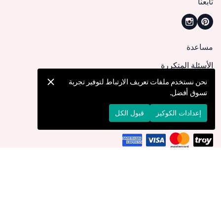
تابعنا
مساعدة
الأسئلة المتكررة
كيف يمكنني تقديم طلب؟
نحن نستخدم ملفات تعريف الارتباط لتوفير تجربة
تسوق أفضل.
الشحن والتوصيل
الإرجاع والإلغاء
إعدادات الكوكيز
قبول الكل
التوصيل إلى
قطر