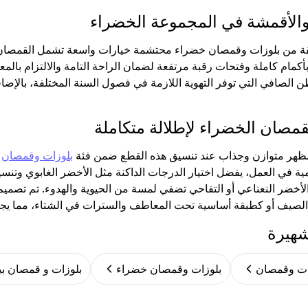
 والأقمشة في المجموعة الخضراء
 من بلوزات وقمصان خضراء محتشمة خيارات واسعة تشمل القمصان القط
أكمام كاملة وفتحات رقبة مرتفعة لضمان الراحة التامة والالتزام بالم
ن الصافي التي توفر التهوية اللازمة في فصول السنة المختلفة، بالإض
قمصان الخضراء لإطلالة متكاملة
ظهر متوازن وجذاب عند تنسيق هذه القطع ضمن فئة
بلوزات وقمصان
م
ية في العمل، يفضل اختيار الدرجات الداكنة مثل الأخضر الغابوي وتنسي
الأخضر النعناعي أو التفاحي تضفي لمسة من الحيوية والهدوء. تم تصم
لصيف أو كطبقة أساسية تحت المعاطف والسترات في الشتاء، مما يجعله
شهيرة
بلوزات وقمصان خضراء
بلوزات و قمصان بي