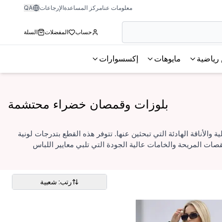
معلومات عنا
مركز المساعدة
الإرجاعات
QA
حساب
المفضلات
السلة
رياضية
مايوهات
إكسسوارات
بلوزات وقمصان خضراء محتشمة
لأناقة الهادئة التي تبحثين عنها. تتوفر هذه القطع بتدرجات لونية
لقصات المريحة والخامات عالية الجودة التي تلبي معايير اللباس
رتب: شعبية