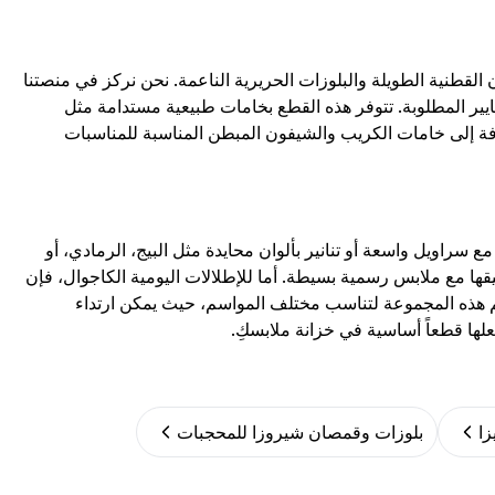
نية الطويلة والبلوزات الحريرية الناعمة. نحن نركز في منصتنا
عايير المطلوبة. تتوفر هذه القطع بخامات طبيعية مستدامة مثل
افة إلى خامات الكريب والشيفون المبطن المناسبة للمناسبات
ع سراويل واسعة أو تنانير بألوان محايدة مثل البيج، الرمادي، أو
قها مع ملابس رسمية بسيطة. أما للإطلالات اليومية الكاجوال، فإن
يم هذه المجموعة لتناسب مختلف المواسم، حيث يمكن ارتداء
ا قطعاً أساسية في خزانة ملابسكِ.
زا
بلوزات وقمصان شيروزا للمحجبات