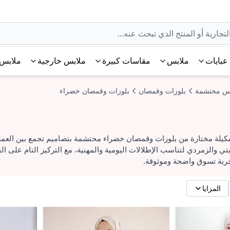
عبايات
ملابس
مقاسات كبيرة
ملابس خارجية
ملابس 
س محتشمة
بلوزات وقمصان
بلوزات وقمصان خضراء
لة مختارة من بلوزات وقمصان خضراء محتشمة بتصاميم تجمع بين العملية وا
تي والزمردي لتناسب الإطلالات اليومية والمهنية، مع التركيز التام على ا
ربة تسوق واضحة وموثوقة.
المزايا